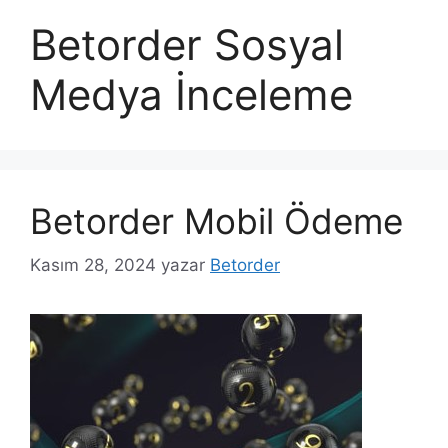
Betorder Sosyal
Medya İnceleme
Betorder Mobil Ödeme
Kasım 28, 2024
yazar
Betorder