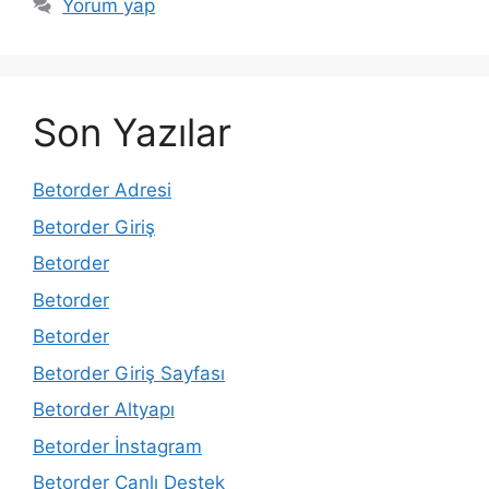
Yorum yap
Son Yazılar
Betorder Adresi
Betorder Giriş
Betorder
Betorder
Betorder
Betorder Giriş Sayfası
Betorder Altyapı
Betorder İnstagram
Betorder Canlı Destek