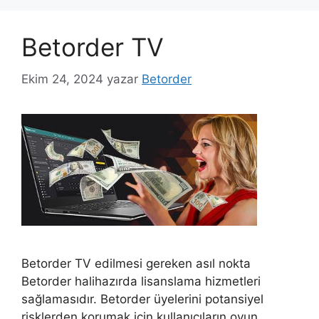
Betorder TV
Ekim 24, 2024
yazar
Betorder
Betorder TV edilmesi gereken asıl nokta
Betorder halihazırda lisanslama hizmetleri
sağlamasıdır. Betorder üyelerini potansiyel
risklerden korumak için kullanıcıların oyun