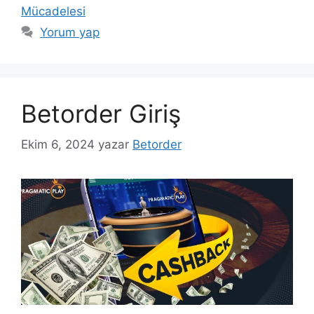
Mücadelesi
Yorum yap
Betorder Giriş
Ekim 6, 2024
yazar
Betorder