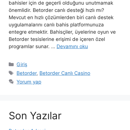
bahisler için de geçerli olduğunu unutmamak
önemlidir. Betorder canlı desteği hızlı mı?
Mevcut en hızlı çözümlerden biri canlı destek
uygulamalarını canlı bahis platformunuza
entegre etmektir. Bahisçiler, üyelerine oyun ve
Betorder tesislerine erişimi de içeren özel
programlar sunar. …
Devamını oku
Kategoriler
Giriş
Etiketler
Betorder
,
Betorder Canlı Casino
Yorum yap
Son Yazılar