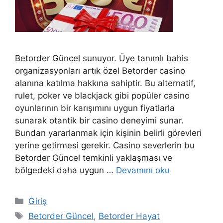
Betorder Güncel sunuyor. Üye tanımlı bahis
organizasyonları artık özel Betorder casino
alanına katılma hakkına sahiptir. Bu alternatif,
rulet, poker ve blackjack gibi popüler casino
oyunlarının bir karışımını uygun fiyatlarla
sunarak otantik bir casino deneyimi sunar.
Bundan yararlanmak için kişinin belirli görevleri
yerine getirmesi gerekir. Casino severlerin bu
Betorder Güncel temkinli yaklaşması ve
bölgedeki daha uygun …
Devamını oku
Kategoriler
Giriş
Etiketler
Betorder Güncel
,
Betorder Hayat