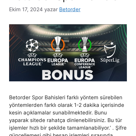
Ekim 17, 2024
yazar
Betorder
Betorder Spor Bahisleri farklı yöntem sürebilen
yöntemlerden farklı olarak 1-2 dakika içerisinde
kesin açıklamalar sunabilmektedir. Bunu
yaparak sitede rahatça dinlenebilirsiniz. Bu tür
işlemler hızlı bir şekilde tamamlanabiliyor.’ . Şifre
güncellemesi gibi hesap işlemleri sırasında