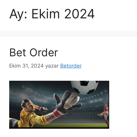
Ay:
Ekim 2024
Bet Order
Ekim 31, 2024
yazar
Betorder