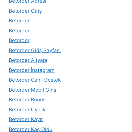
Betorder Adresi
Betorder Giriş
Betorder
Betorder
Betorder
Betorder Giriş Sayfası
Betorder Altyapı
Betorder İnstagram
Betorder Canlı Destek
Betorder Mobil Giriş
Betorder Bonus
Betorder Üyelik
Betorder Kayıt
Betorder Kaç Oldu