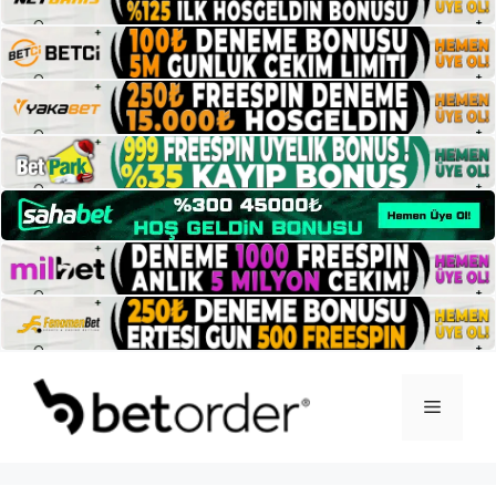
İçeriğe
atla
Menü