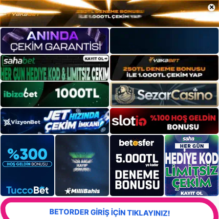
×
BETORDER GİRİŞ İÇİN TIKLAYINIZ!