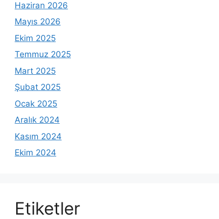
Haziran 2026
Mayıs 2026
Ekim 2025
Temmuz 2025
Mart 2025
Şubat 2025
Ocak 2025
Aralık 2024
Kasım 2024
Ekim 2024
Etiketler