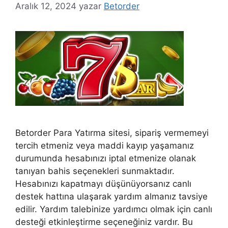
Aralık 12, 2024
yazar
Betorder
Betorder Para Yatırma sitesi, sipariş vermemeyi
tercih etmeniz veya maddi kayıp yaşamanız
durumunda hesabınızı iptal etmenize olanak
tanıyan bahis seçenekleri sunmaktadır.
Hesabınızı kapatmayı düşünüyorsanız canlı
destek hattına ulaşarak yardım almanız tavsiye
edilir. Yardım talebinize yardımcı olmak için canlı
desteği etkinleştirme seçeneğiniz vardır. Bu