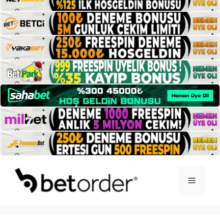
İçeriğe
atla
Menü