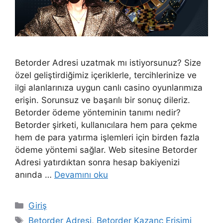
Betorder Adresi uzatmak mı istiyorsunuz? Size
özel geliştirdiğimiz içeriklerle, tercihlerinize ve
ilgi alanlarınıza uygun canlı casino oyunlarımıza
erişin. Sorunsuz ve başarılı bir sonuç dileriz.
Betorder ödeme yönteminin tanımı nedir?
Betorder şirketi, kullanıcılara hem para çekme
hem de para yatırma işlemleri için birden fazla
ödeme yöntemi sağlar. Web sitesine Betorder
Adresi yatırdıktan sonra hesap bakiyenizi
anında …
Devamını oku
Kategoriler
Giriş
Etiketler
Betorder Adresi
,
Betorder Kazanç Erişimi