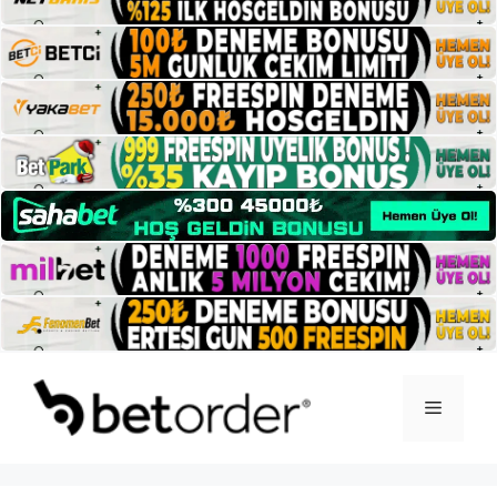
İçeriğe
atla
Menü