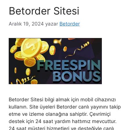
Betorder Sitesi
Aralık 19, 2024
yazar
Betorder
Betorder Sitesi bilgi almak için mobil cihazınızı
kullanın. Site üyeleri Betorder canlı yayınını takip
etme ve izleme olanağına sahiptir. Çevrimiçi
destek için 24 saat yardım hattımız mevcuttur.
24 saat müşteri hizmetleri ve desteğiyle canlı