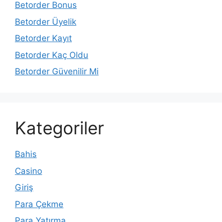
Betorder Bonus
Betorder Üyelik
Betorder Kayıt
Betorder Kaç Oldu
Betorder Güvenilir Mi
Kategoriler
Bahis
Casino
Giriş
Para Çekme
Para Yatırma