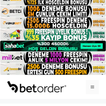
İçeriğe
atla
Menü