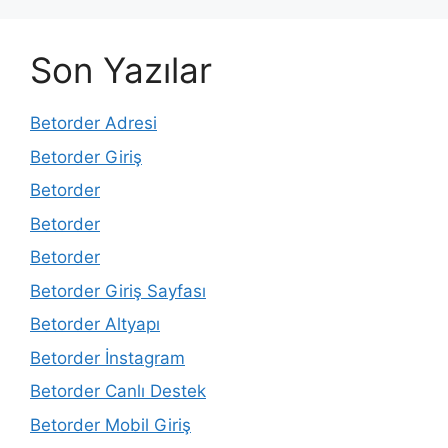
Son Yazılar
Betorder Adresi
Betorder Giriş
Betorder
Betorder
Betorder
Betorder Giriş Sayfası
Betorder Altyapı
Betorder İnstagram
Betorder Canlı Destek
Betorder Mobil Giriş