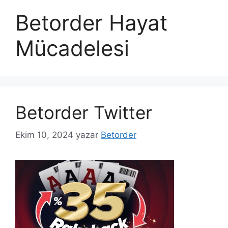
Betorder Hayat
Mücadelesi
Betorder Twitter
Ekim 10, 2024
yazar
Betorder