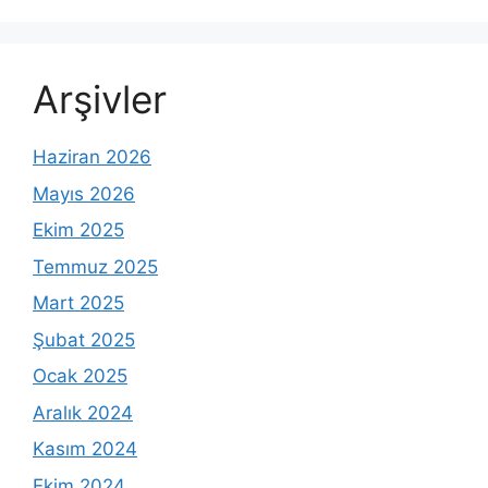
Arşivler
Haziran 2026
Mayıs 2026
Ekim 2025
Temmuz 2025
Mart 2025
Şubat 2025
Ocak 2025
Aralık 2024
Kasım 2024
Ekim 2024