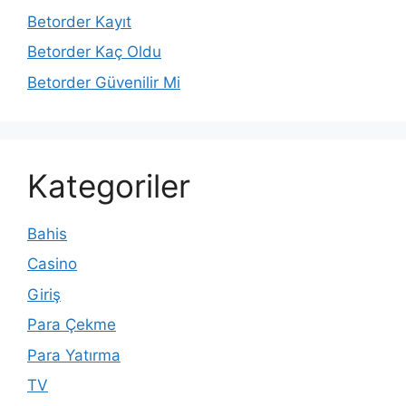
Betorder Kayıt
Betorder Kaç Oldu
Betorder Güvenilir Mi
Kategoriler
Bahis
Casino
Giriş
Para Çekme
Para Yatırma
TV