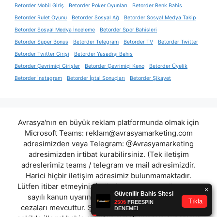
Betorder Mobil Giriş
Betorder Poker Oyunları
Betorder Renk Bahis
Betorder Rulet Oyunu
Betorder Sosyal Ağ
Betorder Sosyal Medya Takip
Betorder Sosyal Medya İnceleme
Betorder Spor Bahisleri
Betorder Süper Bonus
Betorder Telegram
Betorder TV
Betorder Twitter
Betorder Twitter Girişi
Betorder Yasadışı Bahis
Betorder Çevrimiçi Girişler
Betorder Çevrimiçi Keno
Betorder Üyelik
Betorder İnstagram
Betorder İptal Sonuçları
Betorder Şikayet
Avrasya'nın en büyük reklam platformunda olmak için
Microsoft Teams:
reklam@avrasyamarketing.com
adresimizden veya Telegram: @Avrasyamarketing
adresimizden irtibat kurabilirsiniz. (Tek iletişim
adreslerimiz teams / telegram ve mail adresimizdir.
Harici hiçbir iletişim adresimiz bulunmamaktadır.
Lütfen itibar etmeyiniz.) Türkiye yasalarına göre 7258
sayılı kanun uyarınca yasa dışı bahis oynamanın
cezaları mevcuttur. Şu an bulunduğunuz site hiç bir