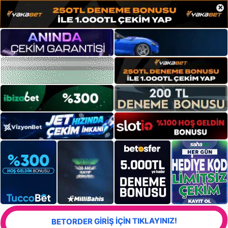
×
BETORDER GİRİŞ İÇİN TIKLAYINIZ!