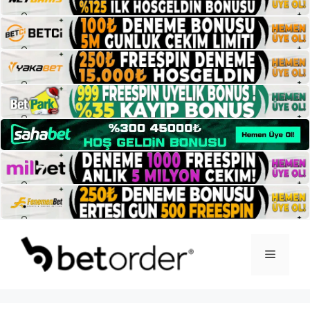
İçeriğe
atla
Menü