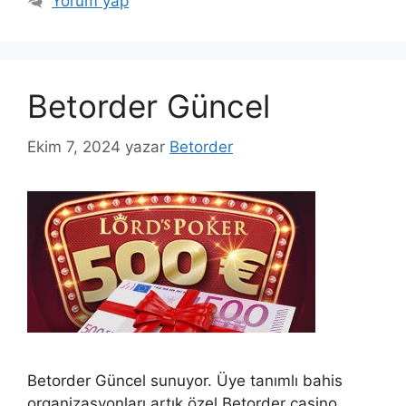
Yorum yap
Betorder Güncel
Ekim 7, 2024
yazar
Betorder
Betorder Güncel sunuyor. Üye tanımlı bahis
organizasyonları artık özel Betorder casino