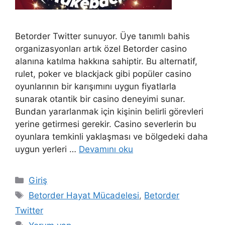
Betorder Twitter sunuyor. Üye tanımlı bahis
organizasyonları artık özel Betorder casino
alanına katılma hakkına sahiptir. Bu alternatif,
rulet, poker ve blackjack gibi popüler casino
oyunlarının bir karışımını uygun fiyatlarla
sunarak otantik bir casino deneyimi sunar.
Bundan yararlanmak için kişinin belirli görevleri
yerine getirmesi gerekir. Casino severlerin bu
oyunlara temkinli yaklaşması ve bölgedeki daha
uygun yerleri …
Devamını oku
Kategoriler
Giriş
Etiketler
Betorder Hayat Mücadelesi
,
Betorder
Twitter