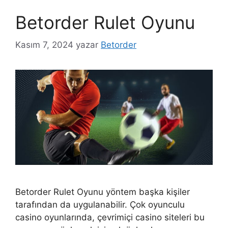
Betorder Rulet Oyunu
Kasım 7, 2024
yazar
Betorder
Betorder Rulet Oyunu yöntem başka kişiler
tarafından da uygulanabilir. Çok oyunculu
casino oyunlarında, çevrimiçi casino siteleri bu