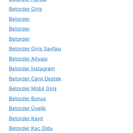
Betorder Giriş
Betorder
Betorder
Betorder
Betorder Giriş Sayfası
Betorder Altyapı
Betorder İnstagram
Betorder Canlı Destek
Betorder Mobil Giriş
Betorder Bonus
Betorder Üyelik
Betorder Kayıt
Betorder Kaç Oldu