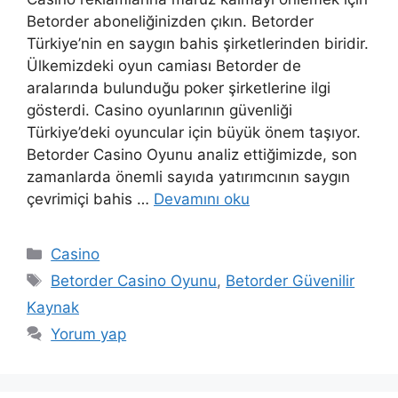
Betorder aboneliğinizden çıkın. Betorder
Türkiye’nin en saygın bahis şirketlerinden biridir.
Ülkemizdeki oyun camiası Betorder de
aralarında bulunduğu poker şirketlerine ilgi
gösterdi. Casino oyunlarının güvenliği
Türkiye’deki oyuncular için büyük önem taşıyor.
Betorder Casino Oyunu analiz ettiğimizde, son
zamanlarda önemli sayıda yatırımcının saygın
çevrimiçi bahis …
Devamını oku
Kategoriler
Casino
Etiketler
Betorder Casino Oyunu
,
Betorder Güvenilir
Kaynak
Yorum yap