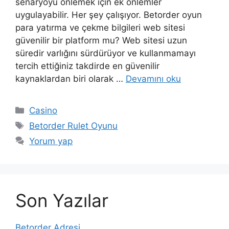
senaryoyu önlemek için ek önlemler
uygulayabilir. Her şey çalışıyor. Betorder oyun
para yatırma ve çekme bilgileri web sitesi
güvenilir bir platform mu? Web sitesi uzun
süredir varlığını sürdürüyor ve kullanmamayı
tercih ettiğiniz takdirde en güvenilir
kaynaklardan biri olarak …
Devamını oku
Kategoriler
Casino
Etiketler
Betorder Rulet Oyunu
Yorum yap
Son Yazılar
Betorder Adresi